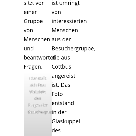
Hier stellt
sich Frau
Wallstein
den
Fragen der
Besuchergruppe