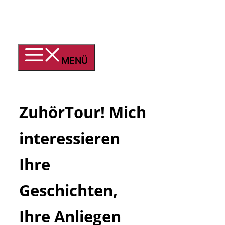
Zum
Inhalt
springen
MENÜ
ZuhörTour! Mich
interessieren
Ihre
Geschichten,
Ihre Anliegen