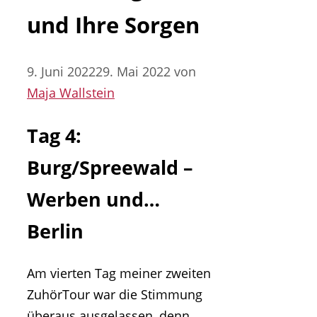
und Ihre Sorgen
9. Juni 2022
29. Mai 2022
von
Maja Wallstein
Tag 4:
Burg/Spreewald –
Werben und…
Berlin
Am vierten Tag meiner zweiten
ZuhörTour war die Stimmung
überaus ausgelassen, denn