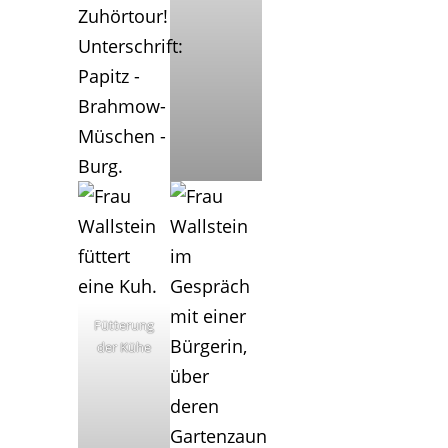
Fütterung
der Kühe