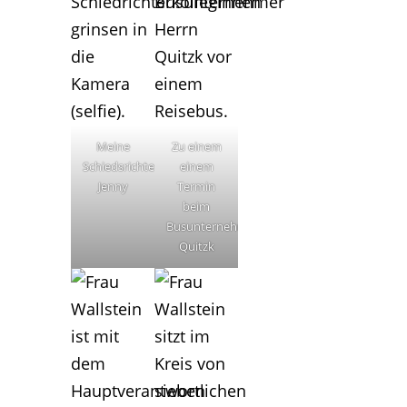
Meine
Zu einem
Schiedsrichterkollegin
einem
Jenny
Termin
beim
Busunternehmen
Quitzk