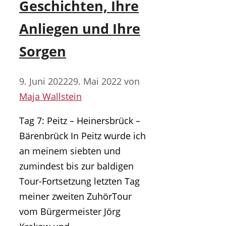
Geschichten, Ihre
Anliegen und Ihre
Sorgen
9. Juni 2022
29. Mai 2022
von
Maja Wallstein
Tag 7: Peitz – Heinersbrück –
Bärenbrück In Peitz wurde ich
an meinem siebten und
zumindest bis zur baldigen
Tour-Fortsetzung letzten Tag
meiner zweiten ZuhörTour
vom Bürgermeister Jörg