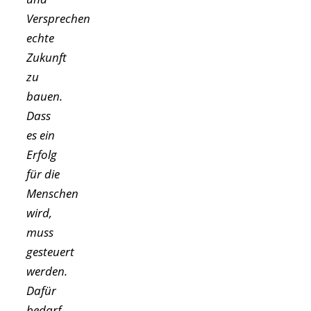
Versprechen
echte
Zukunft
zu
bauen.
Dass
es ein
Erfolg
für die
Menschen
wird,
muss
gesteuert
werden.
Dafür
bedarf