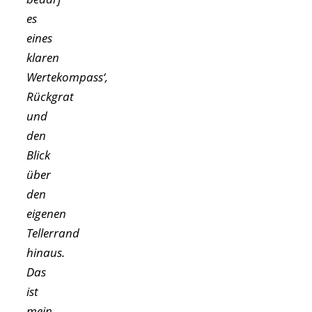
es
eines
klaren
Wertekompass‘,
Rückgrat
und
den
Blick
über
den
eigenen
Tellerrand
hinaus.
Das
ist
mein