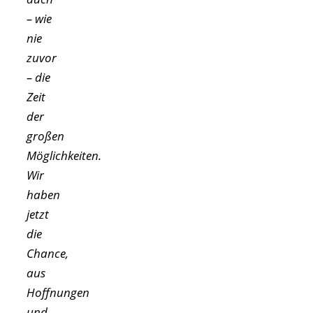
– wie
nie
zuvor
– die
Zeit
der
großen
Möglichkeiten.
Wir
haben
jetzt
die
Chance,
aus
Hoffnungen
und