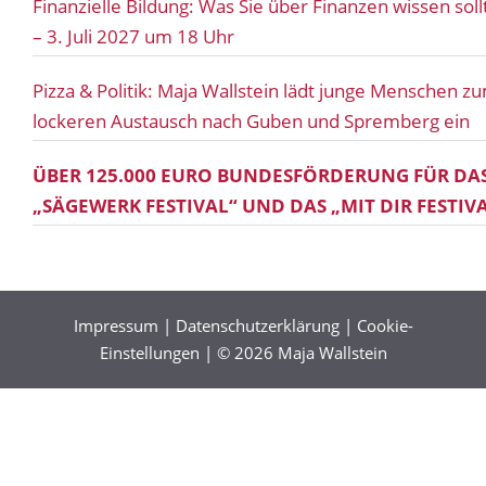
Finanzielle Bildung: Was Sie über Finanzen wissen soll
– 3. Juli 2027 um 18 Uhr
Pizza & Politik: Maja Wallstein lädt junge Menschen z
lockeren Austausch nach Guben und Spremberg ein
ÜBER 125.000 EURO BUNDESFÖRDERUNG FÜR DA
„SÄGEWERK FESTIVAL“ UND DAS „MIT DIR FESTIV
AUS DEM BUNDESSCHALLSCHUTZPROGRAMM
Impressum
|
Datenschutzerklärung
|
Cookie-
Einstellungen
| © 2026 Maja Wallstein