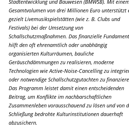
Stadtentwicklung und Bauwesen (BMWSB). Mit eine
Gesamtvolumen von drei Millionen Euro unterstützt 
gezielt Livemusikspielstätten (wie z. B. Clubs und
Festivals) bei der Umsetzung von
Schallschutzmaßnahmen. Das finanzielle Fundamen
hilft den oft ehrenamtlich oder unabhängig
organisierten Kulturräumen, bauliche
Geräuschdämmungen zu realisieren, moderne
Technologien wie Active-Noise-Cancelling zu integrie
oder notwendige Schallschutzgutachten zu finanziere
Das Programm leistet damit einen entscheidenden
Beitrag, um Konflikte im nachbarschaftlichen
Zusammenleben vorausschauend zu lösen und von d
Schließung bedrohte Kulturinstitutionen dauerhaft
abzusichern.