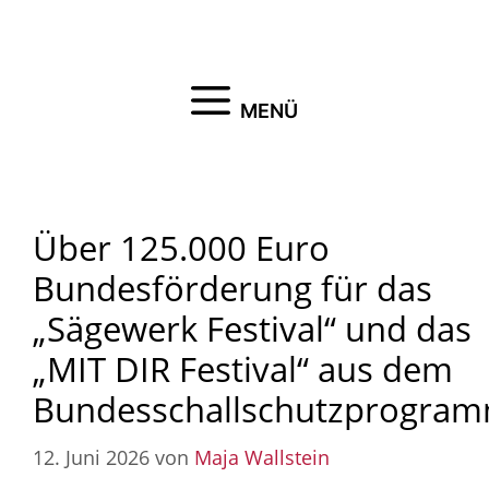
Zum
Inhalt
springen
MENÜ
Über 125.000 Euro
Bundesförderung für das
„Sägewerk Festival“ und das
„MIT DIR Festival“ aus dem
Bundesschallschutzprogra
12. Juni 2026
von
Maja Wallstein