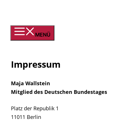
Zum
Inhalt
springen
MENÜ
Impressum
Maja Wallstein
Mitglied des Deutschen Bundestages
Platz der Republik 1
11011 Berlin