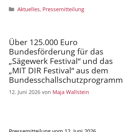
Kategorien
Aktuelles
,
Pressemitteilung
Über 125.000 Euro
Bundesförderung für das
„Sägewerk Festival“ und das
„MIT DIR Festival“ aus dem
Bundesschallschutzprogramm
12. Juni 2026
von
Maja Wallstein
Pressemitteilung vom 12. Juni 2026