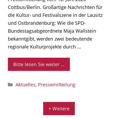
Cottbus/Berlin. Großartige Nachrichten für
die Kultur- und Festivalszene in der Lausitz
und Ostbrandenburg: Wie die SPD-
Bundestagsabgeordnete Maja Wallstein
bekanntgibt, werden zwei bedeutende
regionale Kulturprojekte durch …
Bitte lesen Sie weiter …
Kategorien
Aktuelles
,
Pressemitteilung
+ Weitere