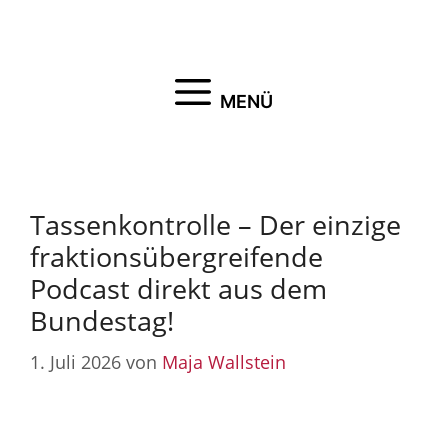
Zum
Inhalt
springen
MENÜ
Tassenkontrolle – Der einzige
fraktionsübergreifende
Podcast direkt aus dem
Bundestag!
1. Juli 2026
von
Maja Wallstein