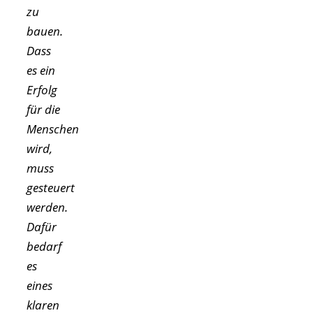
zu
bauen.
Dass
es ein
Erfolg
für die
Menschen
wird,
muss
gesteuert
werden.
Dafür
bedarf
es
eines
klaren