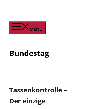
Zum
Inhalt
springen
MENÜ
Bundestag
Tassenkontrolle –
Der einzige