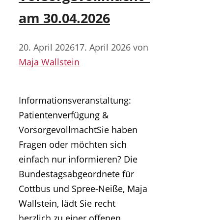
am 30.04.2026
20. April 2026
17. April 2026
von
Maja Wallstein
Informationsveranstaltung:
Patientenverfügung &
VorsorgevollmachtSie haben
Fragen oder möchten sich
einfach nur informieren? Die
Bundestagsabgeordnete für
Cottbus und Spree-Neiße, Maja
Wallstein, lädt Sie recht
herzlich zu einer offenen