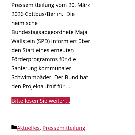
Pressemitteilung vom 20. März
2026 Cottbus/Berlin. Die
heimische
Bundestagsabgeordnete Maja
Wallstein (SPD) informiert über
den Start eines erneuten
Förderprogramms für die
Sanierung kommunaler
Schwimmbäder. Der Bund hat
den Projektaufruf für …
Bitte lesen Sie weiter …
Kategorien
Aktuelles
,
Pressemitteilung