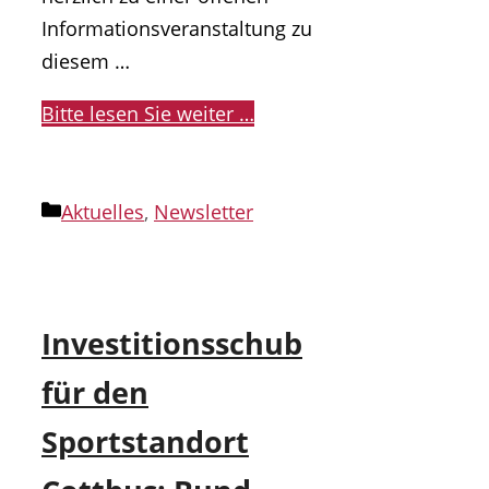
Informationsveranstaltung zu
diesem …
Bitte lesen Sie weiter …
Kategorien
Aktuelles
,
Newsletter
Investitionsschub
für den
Sportstandort