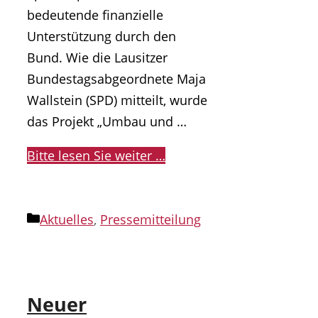
bedeutende finanzielle
Unterstützung durch den
Bund. Wie die Lausitzer
Bundestagsabgeordnete Maja
Wallstein (SPD) mitteilt, wurde
das Projekt „Umbau und …
Bitte lesen Sie weiter …
Kategorien
Aktuelles
,
Pressemitteilung
Neuer