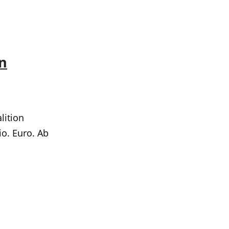
n
lition
io. Euro. Ab