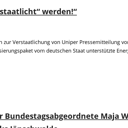
taatlicht“ werden!“
 zur Verstaatlichung von Uniper Pressemitteilung v
lisierungspaket vom deutschen Staat unterstützte Ene
zer Bundestagsabgeordnete Maja W