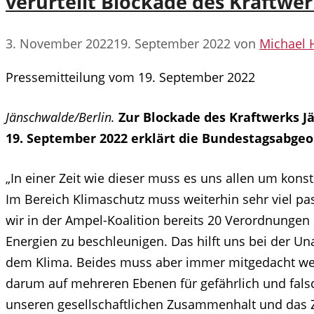
verurteilt Blockade des Kraftwe
3. November 2022
19. September 2022
von
Michael 
Pressemitteilung vom 19. September 2022
Jänschwalde/Berlin.
Zur Blockade des Kraftwerks 
19. September 2022 erklärt die Bundestagsabgeo
„In einer Zeit wie dieser muss es uns allen um kons
Im Bereich Klimaschutz muss weiterhin sehr viel pa
wir in der Ampel-Koalition bereits 20 Verordnunge
Energien zu beschleunigen. Das hilft uns bei der U
dem Klima. Beides muss aber immer mitgedacht werd
darum auf mehreren Ebenen für gefährlich und falsc
unseren gesellschaftlichen Zusammenhalt und das Zi