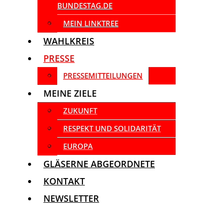
BUNDESTAG.DE
MEIN LINKTREE
WAHLKREIS
PRESSE
PRESSEMITTEILUNGEN
MEINE ZIELE
ZUKUNFT
RESPEKT UND SOLIDARITÄT
EUROPA
GLÄSERNE ABGEORDNETE
KONTAKT
NEWSLETTER