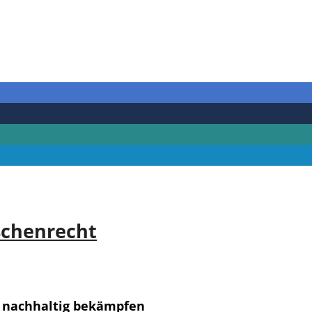
schenrecht
 nachhaltig bekämpfen