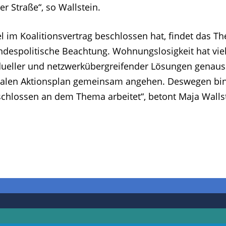
 Straße“, so Wallstein.
l im Koalitionsvertrag beschlossen hat, findet das T
despolitische Beachtung. Wohnungslosigkeit hat viel
idueller und netzwerkübergreifender Lösungen genaus
nalen Aktionsplan gemeinsam angehen. Deswegen bin
tschlossen an dem Thema arbeitet“, betont Maja Walls