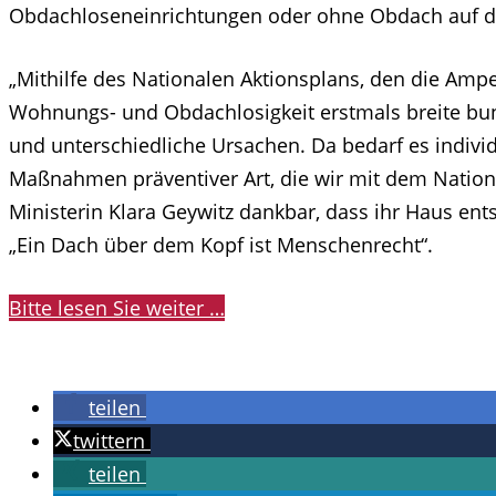
Obdachloseneinrichtungen oder ohne Obdach auf der
„Mithilfe des Nationalen Aktionsplans, den die Ampe
Wohnungs- und Obdachlosigkeit erstmals breite bun
und unterschiedliche Ursachen. Da bedarf es indiv
Maßnahmen präventiver Art, die wir mit dem Natio
Ministerin Klara Geywitz dankbar, dass ihr Haus en
„Ein Dach über dem Kopf ist Menschenrecht“.
Bitte lesen Sie weiter …
teilen
twittern
teilen