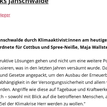
rks Jänschwalde
Heger
Jänschwalde durch Klimaaktivist:innen am heutig
rdnete für Cottbus und Spree-Neiße, Maja Wallste
truktive Lösungen gehen und nicht um eine weitere Po
ssieren, was in den letzten Jahren versäumt wurde. 
n und Gesetze angepackt, um den Ausbau der Erneuer
nabhängigkeit in der Versorgungssicherheit und allem
en. Angriffe wie diese auf Tagebaue und Kraftwerke
h – sowohl mit Blick auf die betroffenen Menschen, 
el der Klimakrise Herr werden zu wollen.“