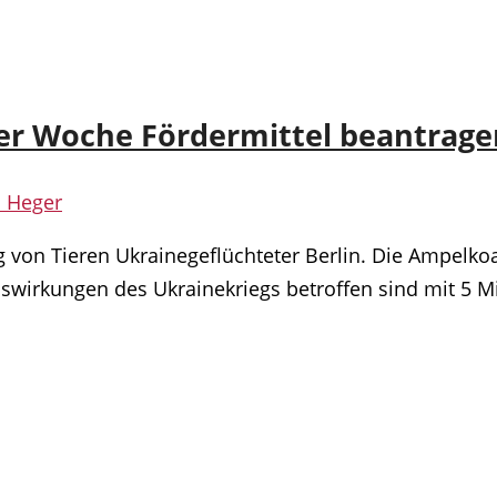
r Woche Fördermittel beantrage
l Heger
 von Tieren Ukrainegeflüchteter Berlin. Die Ampelkoa
swirkungen des Ukrainekriegs betroffen sind mit 5 M