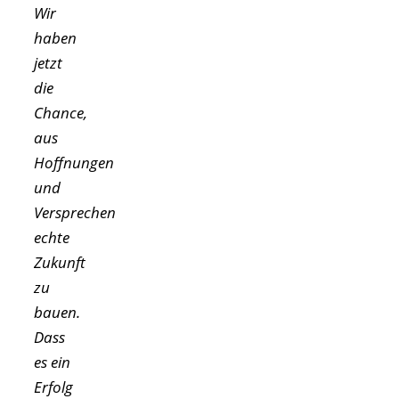
Wir
haben
jetzt
die
Chance,
aus
Hoffnungen
und
Versprechen
echte
Zukunft
zu
bauen.
Dass
es ein
Erfolg