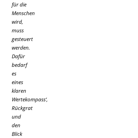
für die
Menschen
wird,
muss
gesteuert
werden.
Dafür
bedarf
es
eines
klaren
Wertekompass‘,
Rückgrat
und
den
Blick