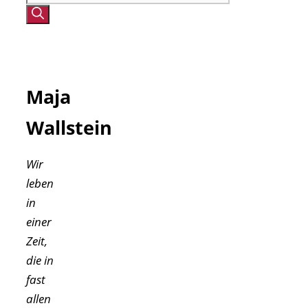
nach:
Maja
Wallstein
Wir
leben
in
einer
Zeit,
die in
fast
allen