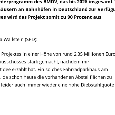
rderprogramm des BMDV, das bis 2026 insgesamt 
häusern an Bahnhöfen in Deutschland zur Verfüg
ses wird das Projekt somit zu 90 Prozent aus
 Wallstein (SPD):
Projektes in einer Höhe von rund 2,35 Millionen Eur
ausschusses stark gemacht, nachdem mir
tidee erzählt hat. Ein solches Fahrradparkhaus am
, da schon heute die vorhandenen Abstellflächen zu
r leider auch immer wieder eine hohe Diebstahlquote