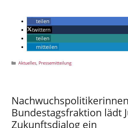
teilen
twittern
teilen
mitteilen
Kategorien
Aktuelles
,
Pressemitteilung
Nachwuchspolitikerinnen 
Bundestagsfraktion lädt 
Zukunftsdialog ein