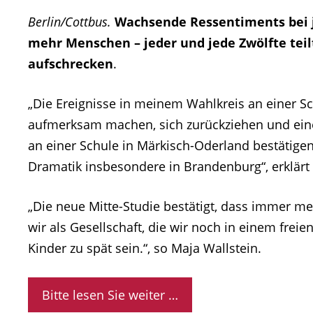
Berlin/Cottbus.
Wachsende Ressentiments bei j
mehr Menschen – jeder und jede Zwölfte teil
aufschrecken
.
„Die Ereignisse in meinem Wahlkreis an einer Sc
aufmerksam machen, sich zurückziehen und eine
an einer Schule in Märkisch-Oderland bestätigen 
Dramatik insbesondere in Brandenburg“, erklärt 
„Die neue Mitte-Studie bestätigt, dass immer m
wir als Gesellschaft, die wir noch in einem freie
Kinder zu spät sein.“, so Maja Wallstein.
Bitte lesen Sie weiter …