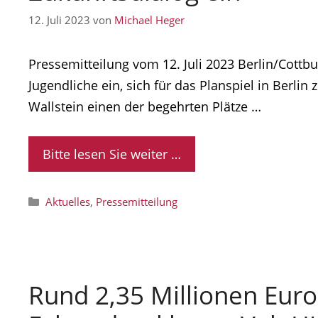
12. Juli 2023
von
Michael Heger
Pressemitteilung vom 12. Juli 2023 Berlin/Cottbu
Jugendliche ein, sich für das Planspiel in Berl
Wallstein einen der begehrten Plätze …
Bitte lesen Sie weiter …
Kategorien
Aktuelles
,
Pressemitteilung
Rund 2,35 Millionen Eur