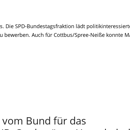
s. Die SPD-Bundestagsfraktion lädt politikinteressiert
in zu bewerben. Auch für Cottbus/Spree-Neiße konnte M
o vom Bund für das