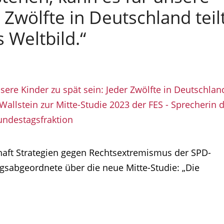
 Zwölfte in Deutschland teil
 Weltbild.“
haft Strategien gegen Rechtsextremismus der SPD-
sabgeordnete über die neue Mitte-Studie: „Die