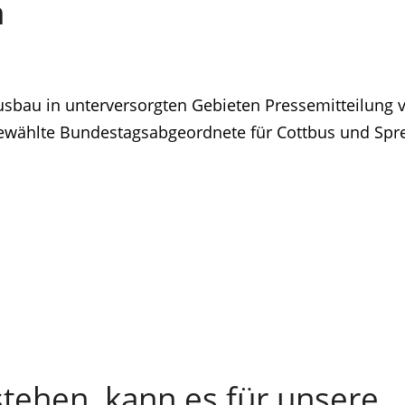
n
usbau in unterversorgten Gebieten Pressemitteilung 
gewählte Bundestagsabgeordnete für Cottbus und Spr
stehen, kann es für unsere