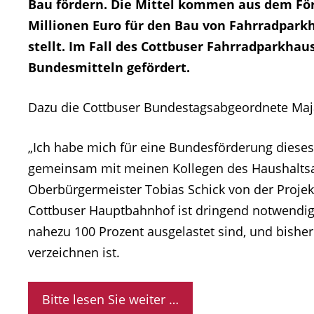
Bau fördern. Die Mittel kommen aus dem Fö
Millionen Euro für den Bau von Fahrradpark
stellt. Im Fall des Cottbuser Fahrradparkhau
Bundesmitteln gefördert.
Dazu die Cottbuser Bundestagsabgeordnete Maja
„Ich habe mich für eine Bundesförderung dieses 
gemeinsam mit meinen Kollegen des Haushalts
Oberbürgermeister Tobias Schick von der Projek
Cottbuser Hauptbahnhof ist dringend notwendig
nahezu 100 Prozent ausgelastet sind, und bishe
verzeichnen ist.
Bitte lesen Sie weiter …