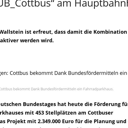
UB_Cottbus“ am Hauptbahn
llstein ist erfreut, dass damit die Kombination
raktiver werden wird.
: Cottbus bekommt Dank Bundesfördermitteln ein Fahrradparkhaus.
utschen Bundestages hat heute die Förderung fü
rkhauses mit 453 Stellplätzen am Cottbuser
s Projekt mit 2.349.000 Euro für die Planung und