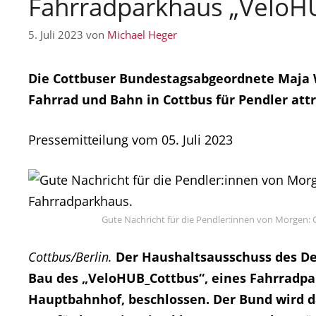
Fahrradparkhaus „VeloH
5. Juli 2023
von
Michael Heger
Die Cottbuser Bundestagsabgeordnete Maja Wa
Fahrrad und Bahn in Cottbus für Pendler att
Pressemitteilung vom 05. Juli 2023
Gute Nachricht für die Pendler:innen von Morgen
Cottbus/Berlin.
Der Haushaltsausschuss des De
Bau des „VeloHUB_Cottbus“, eines Fahrradpa
Hauptbahnhof, beschlossen. Der Bund wird da