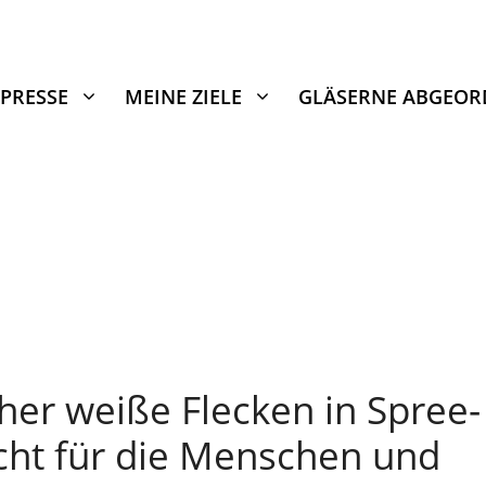
PRESSE
MEINE ZIELE
GLÄSERNE ABGEOR
sher weiße Flecken in Spree-
cht für die Menschen und