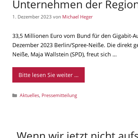
Unternehmen der Regio
1. Dezember 2023
von
Michael Heger
33,5 Millionen Euro vom Bund für den Gigabit-A
Dezember 2023 Berlin/Spree-Neiße. Die direkt 
Neiße, Maja Wallstein (SPD), freut sich …
Bitte lesen Sie weiter …
Kategorien
Aktuelles
,
Pressemitteilung
„Wenn wir jetzt nicht auf