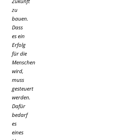
Zukunft
zu
bauen.
Dass
es ein
Erfolg
für die
Menschen
wird,
muss
gesteuert
werden.
Dafür
bedarf
es
eines