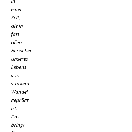
in
einer
Zeit,
die in
fast
allen
Bereichen
unseres
Lebens
von
starkem
Wandel
geprägt
ist.
Das
bringt