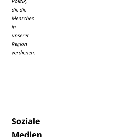
Politik,
die die
Menschen
in
unserer
Region
verdienen.
Soziale
Medien