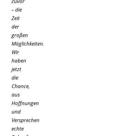
zuvor
– die
Zeit
der
großen
Möglichkeiten.
Wir
haben
jetzt
die
Chance,
aus
Hoffnungen
und
Versprechen
echte