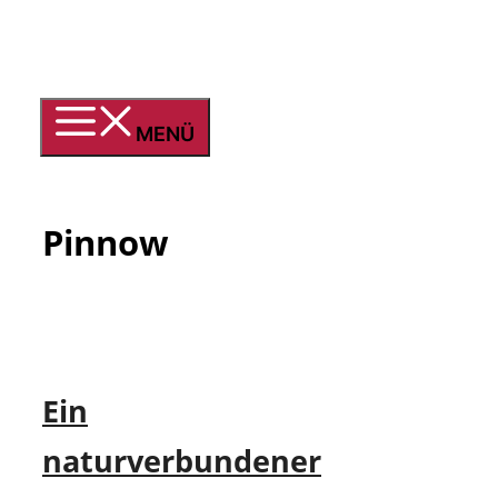
Zum
Inhalt
springen
MENÜ
Pinnow
Ein
naturverbundener