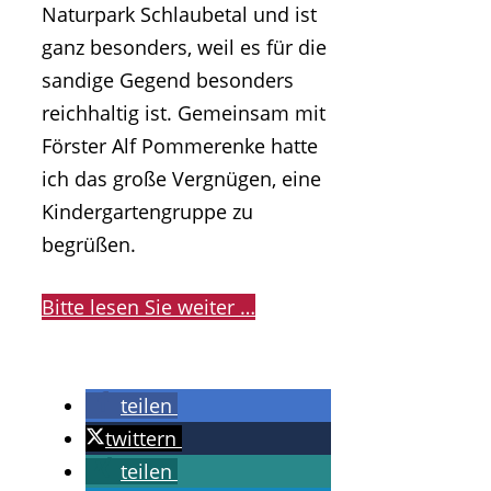
Naturpark Schlaubetal und ist
ganz besonders, weil es für die
sandige Gegend besonders
reichhaltig ist. Gemeinsam mit
Förster Alf Pommerenke hatte
ich das große Vergnügen, eine
Kindergartengruppe zu
begrüßen.
Bitte lesen Sie weiter …
teilen
twittern
teilen