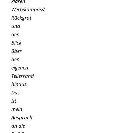
klaren
Wertekompass‘,
Rückgrat
und
den
Blick
über
den
eigenen
Tellerrand
hinaus.
Das
ist
mein
Anspruch
an die